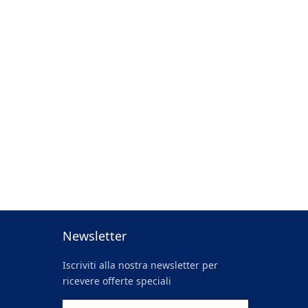
Newsletter
Iscriviti alla nostra newsletter per
ricevere offerte speciali