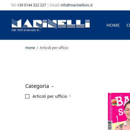
Tel:
+39 0144 322 227
| Email:
info@marinellisnc.it
HOME
C
Home
/
Articoli per ufficio
Categoria
Articoli per ufficio
1