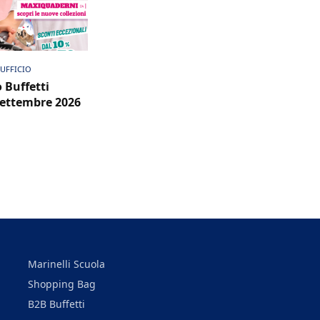
ualizza PDF
 UFFICIO
 Buffetti
Settembre 2026
Marinelli Scuola
Shopping Bag
B2B Buffetti