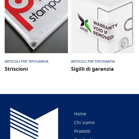
Scheda prodotto
Scheda prodotto
ARTICOLI PER TIPOGRAFIA
ARTICOLI PER TIPOGRAFIA
Striscioni
Sigilli di garanzia
Home
Chi siamo
Prodotti